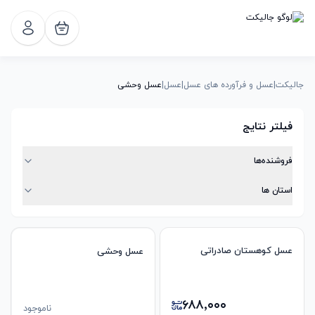
جالیکت
|
عسل و فرآورده های عسل
|
عسل
|
عسل وحشی
فیلتر نتایج
فروشنده‌ها
استان ها
عسل کوهستان صادراتی
عسل وحشی
۶۸۸٬۰۰۰
ناموجود