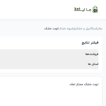
جالیکت
|
آجیل و خشکبار
|
میوه خشک
|
توت خشک
فیلتر نتایج
فروشنده‌ها
استان ها
توت خشک ممتاز اعلاء