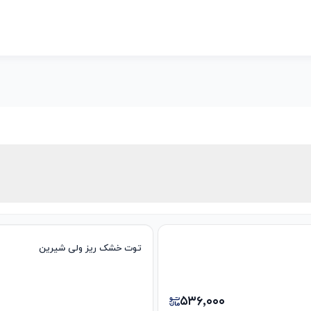
توت خشک ریز ولی شیرین
۵۳۶٬۰۰۰